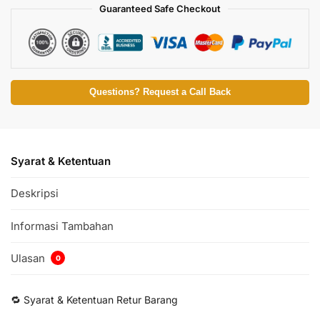
Guaranteed Safe Checkout
Questions? Request a Call Back
Syarat & Ketentuan
Deskripsi
Informasi Tambahan
Ulasan
0
🔁 Syarat & Ketentuan Retur Barang