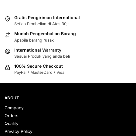
Gratis Pengiriman International
Setiap Pembelian di Atas 30jt
Mudah Pengembalian Barang
Apabila barang rusak
International Warranty
Sesuai Produk yang anda beli
100% Secure Checkout
PayPal / MasterCard / Visa
ABOUT
Company
Orders
Quality
Privacy Policy