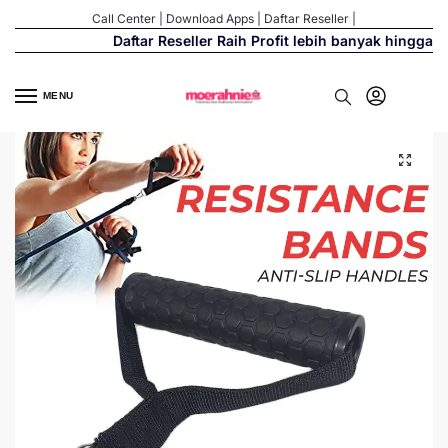
Call Center
|
Download Apps
|
Daftar Reseller
|
Daftar Reseller Raih Profit lebih banyak hingga 50
MENU