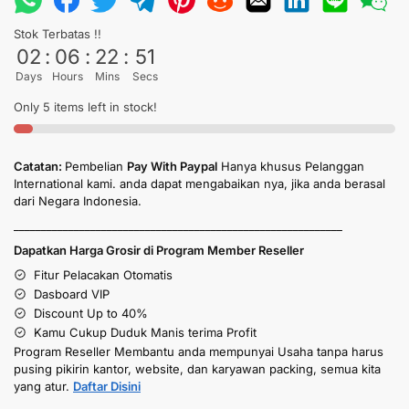
Stok Terbatas !!
02
:
06
:
22
:
50
Days
Hours
Mins
Secs
Only 5 items left in stock!
Catatan:
Pembelian
Pay With Paypal
Hanya khusus Pelanggan
International kami. anda dapat mengabaikan nya, jika anda berasal
dari Negara Indonesia.
____________________________________________________________
Dapatkan Harga Grosir di Program Member Reseller
Fitur Pelacakan Otomatis
Dasboard VIP
Discount Up to 40%
Kamu Cukup Duduk Manis terima Profit
Program Reseller Membantu anda mempunyai Usaha tanpa harus
pusing pikirin kantor, website, dan karyawan packing, semua kita
yang atur.
Daftar Disini