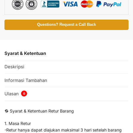
Questions? Request a Call Back
Syarat & Ketentuan
Deskripsi
Informasi Tambahan
Ulasan
0
🔁 Syarat & Ketentuan Retur Barang
1. Masa Retur
-Retur hanya dapat diajukan maksimal 3 hari setelah barang