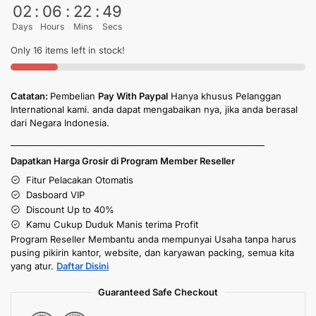
02
:
06
:
22
:
49
Days
Hours
Mins
Secs
Only 16 items left in stock!
Catatan:
Pembelian
Pay With Paypal
Hanya khusus Pelanggan
International kami. anda dapat mengabaikan nya, jika anda berasal
dari Negara Indonesia.
____________________________________________________________
Dapatkan Harga Grosir di Program Member Reseller
Fitur Pelacakan Otomatis
Dasboard VIP
Discount Up to 40%
Kamu Cukup Duduk Manis terima Profit
Program Reseller Membantu anda mempunyai Usaha tanpa harus
pusing pikirin kantor, website, dan karyawan packing, semua kita
yang atur.
Daftar Disini
Guaranteed Safe Checkout