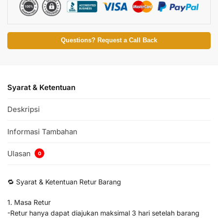
Questions? Request a Call Back
Syarat & Ketentuan
Deskripsi
Informasi Tambahan
Ulasan
0
🔁 Syarat & Ketentuan Retur Barang
1. Masa Retur
-Retur hanya dapat diajukan maksimal 3 hari setelah barang