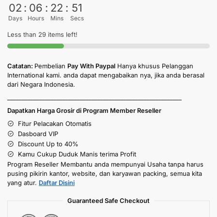
02
:
06
:
22
:
50
Days
Hours
Mins
Secs
Less than 29 items left!
Catatan:
Pembelian
Pay With Paypal
Hanya khusus Pelanggan
International kami. anda dapat mengabaikan nya, jika anda berasal
dari Negara Indonesia.
____________________________________________________________
Dapatkan Harga Grosir di Program Member Reseller
Fitur Pelacakan Otomatis
Dasboard VIP
Discount Up to 40%
Kamu Cukup Duduk Manis terima Profit
Program Reseller Membantu anda mempunyai Usaha tanpa harus
pusing pikirin kantor, website, dan karyawan packing, semua kita
yang atur.
Daftar Disini
Guaranteed Safe Checkout