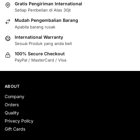
Gratis Pengiriman International
Setiap Pembelian di Atas 30jt
Mudah Pengembalian Barang
Apabila barang rusak
International Warranty
Sesuai Produk yang anda beli
100% Secure Checkout
PayPal / MasterCard / Visa
ABOUT
Company
Orders
Quality
Privacy Policy
Gift Cards