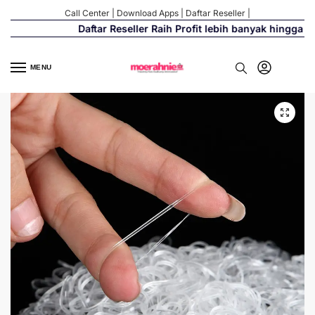
Call Center
|
Download Apps
|
Daftar Reseller
|
Daftar Reseller Raih Profit lebih banyak hingga 500
MENU