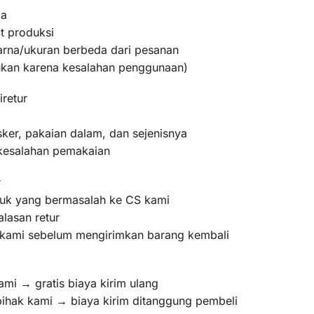
ma
t produksi
warna/ukuran berbeda dari pesanan
bukan karena kesalahan penggunaan)
iretur
ker, pakaian dalam, dan sejenisnya
 kesalahan pemakaian
r
oduk yang bermasalah ke CS kami
lasan retur
m kami sebelum mengirimkan barang kembali
ami → gratis biaya kirim ulang
pihak kami → biaya kirim ditanggung pembeli