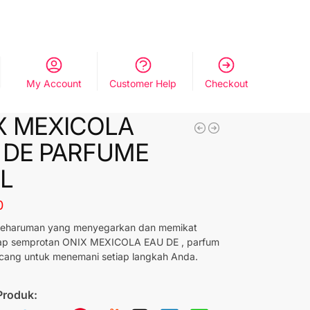
My Account
Customer Help
Checkout
X MEXICOLA
 DE PARFUME
L
0
eharuman yang menyegarkan dan memikat
iap semprotan ONIX MEXICOLA EAU DE , parfum
cang untuk menemani setiap langkah Anda.
Produk: