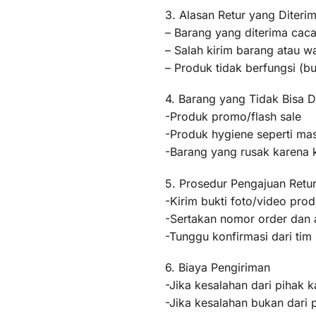
3. Alasan Retur yang Diteri
– Barang yang diterima caca
– Salah kirim barang atau 
– Produk tidak berfungsi (
4. Barang yang Tidak Bisa D
-Produk promo/flash sale
-Produk hygiene seperti mas
-Barang yang rusak karena
5. Prosedur Pengajuan Retu
-Kirim bukti foto/video pr
-Sertakan nomor order dan a
-Tunggu konfirmasi dari ti
6. Biaya Pengiriman
-Jika kesalahan dari pihak k
-Jika kesalahan bukan dari 