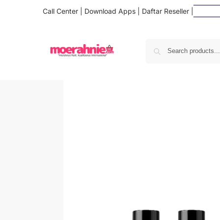
Call Center
|
Download Apps
|
Daftar Reseller
|