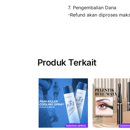
7. Pengembalian Dana
-Refund akan diproses maksi
Produk Terkait
GUDANG [MRH2]
GUDANG