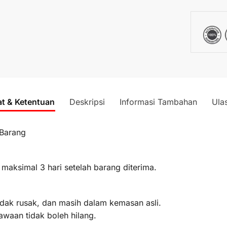
at & Ketentuan
Deskripsi
Informasi Tambahan
Ula
 Barang
 maksimal 3 hari setelah barang diterima.
idak rusak, dan masih dalam kemasan asli.
awaan tidak boleh hilang.