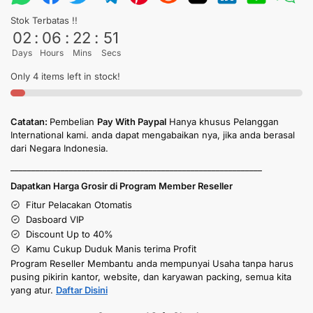
Stok Terbatas !!
02
:
06
:
22
:
50
Days
Hours
Mins
Secs
Only 4 items left in stock!
Catatan:
Pembelian
Pay With Paypal
Hanya khusus Pelanggan
International kami. anda dapat mengabaikan nya, jika anda berasal
dari Negara Indonesia.
____________________________________________________________
Dapatkan Harga Grosir di Program Member Reseller
Fitur Pelacakan Otomatis
Dasboard VIP
Discount Up to 40%
Kamu Cukup Duduk Manis terima Profit
Program Reseller Membantu anda mempunyai Usaha tanpa harus
pusing pikirin kantor, website, dan karyawan packing, semua kita
yang atur.
Daftar Disini