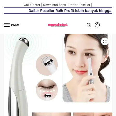
Call Center
|
Download Apps
|
Daftar Reseller
|
Daftar Reseller Raih Profit lebih banyak hingga 500
MENU