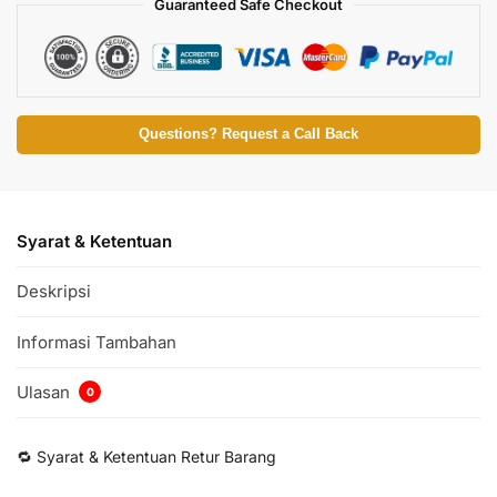
Guaranteed Safe Checkout
Questions? Request a Call Back
Syarat & Ketentuan
Deskripsi
Informasi Tambahan
Ulasan
0
🔁 Syarat & Ketentuan Retur Barang