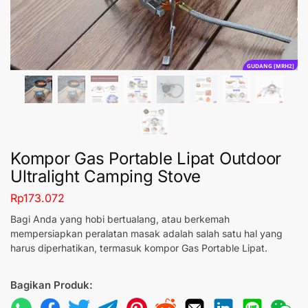
GUDANG [MRH2]
Kompor Gas Portable Lipat Outdoor
Ultralight Camping Stove
Rp
173.072
Bagi Anda yang hobi bertualang, atau berkemah
mempersiapkan peralatan masak adalah salah satu hal yang
harus diperhatikan, termasuk kompor Gas Portable Lipat.
Bagikan Produk: