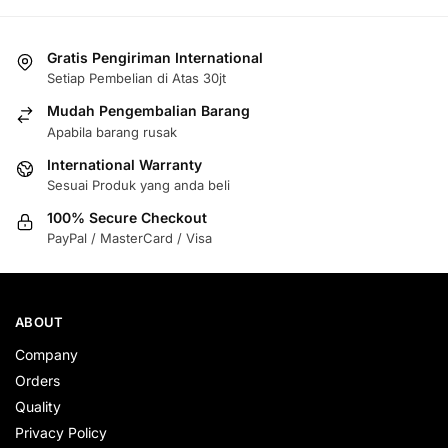
Gratis Pengiriman International
Setiap Pembelian di Atas 30jt
Mudah Pengembalian Barang
Apabila barang rusak
International Warranty
Sesuai Produk yang anda beli
100% Secure Checkout
PayPal / MasterCard / Visa
ABOUT
Company
Orders
Quality
Privacy Policy