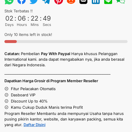
Stok Terbatas !!
02
:
06
:
22
:
49
Days
Hours
Mins
Secs
Only 10 items left in stock!
Catatan:
Pembelian
Pay With Paypal
Hanya khusus Pelanggan
International kami. anda dapat mengabaikan nya, jika anda berasal
dari Negara Indonesia.
____________________________________________________________
Dapatkan Harga Grosir di Program Member Reseller
Fitur Pelacakan Otomatis
Dasboard VIP
Discount Up to 40%
Kamu Cukup Duduk Manis terima Profit
Program Reseller Membantu anda mempunyai Usaha tanpa harus
pusing pikirin kantor, website, dan karyawan packing, semua kita
yang atur.
Daftar Disini