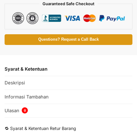
Guaranteed Safe Checkout
Questions? Request a Call Back
Syarat & Ketentuan
Deskripsi
Informasi Tambahan
Ulasan
0
🔁 Syarat & Ketentuan Retur Barang