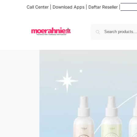
Call Center
|
Download Apps
|
Daftar Reseller
|
Daf