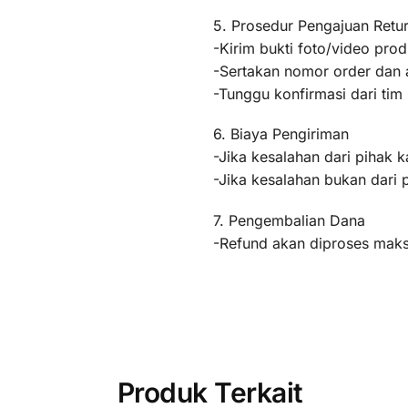
5. Prosedur Pengajuan Retu
-Kirim bukti foto/video pr
-Sertakan nomor order dan a
-Tunggu konfirmasi dari ti
6. Biaya Pengiriman
-Jika kesalahan dari pihak k
-Jika kesalahan bukan dari 
7. Pengembalian Dana
-Refund akan diproses maksi
Produk Terkait