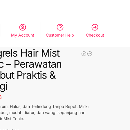
My Account
Customer Help
Checkout
grels Hair Mist
c – Perawatan
ut Praktis &
gi
8
um, Halus, dan Terlindung Tanpa Repot, Miliki
but, mudah diatur, dan wangi sepanjang hari
r Mist Tonic.