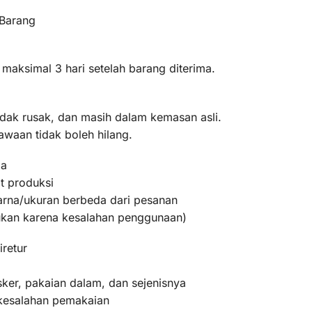
 Barang
 maksimal 3 hari setelah barang diterima.
idak rusak, dan masih dalam kemasan asli.
awaan tidak boleh hilang.
ma
t produksi
warna/ukuran berbeda dari pesanan
bukan karena kesalahan penggunaan)
iretur
ker, pakaian dalam, dan sejenisnya
 kesalahan pemakaian