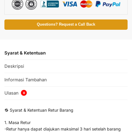
Questions? Request a Call Back
Syarat & Ketentuan
Deskripsi
Informasi Tambahan
Ulasan
0
🔁 Syarat & Ketentuan Retur Barang
1. Masa Retur
-Retur hanya dapat diajukan maksimal 3 hari setelah barang