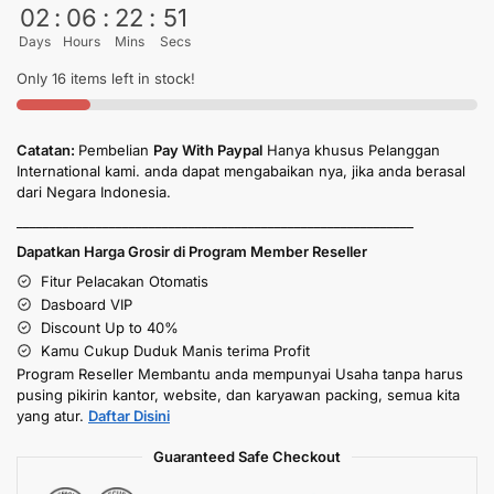
02
:
06
:
22
:
50
Days
Hours
Mins
Secs
Only 16 items left in stock!
Catatan:
Pembelian
Pay With Paypal
Hanya khusus Pelanggan
International kami. anda dapat mengabaikan nya, jika anda berasal
dari Negara Indonesia.
____________________________________________________________
Dapatkan Harga Grosir di Program Member Reseller
Fitur Pelacakan Otomatis
Dasboard VIP
Discount Up to 40%
Kamu Cukup Duduk Manis terima Profit
Program Reseller Membantu anda mempunyai Usaha tanpa harus
pusing pikirin kantor, website, dan karyawan packing, semua kita
yang atur.
Daftar Disini
Guaranteed Safe Checkout