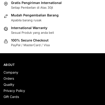
Gratis Pengiriman International
Setiap Pembelian di Atas 30jt
Mudah Pengembalian Barang
Apabila barang rusak
International Warranty
Sesuai Produk yang anda beli
100% Secure Checkout
PayPal / MasterCard / Visa
ABOUT
Company
Orders
Quality
Privacy Policy
Gift Cards