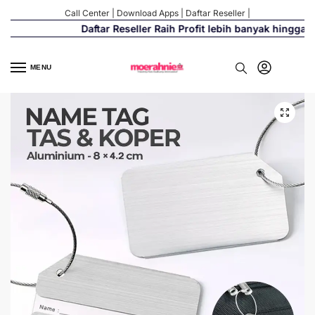
Call Center
|
Download Apps
|
Daftar Reseller
|
Daftar Reseller Raih Profit lebih banyak hingga 50
MENU