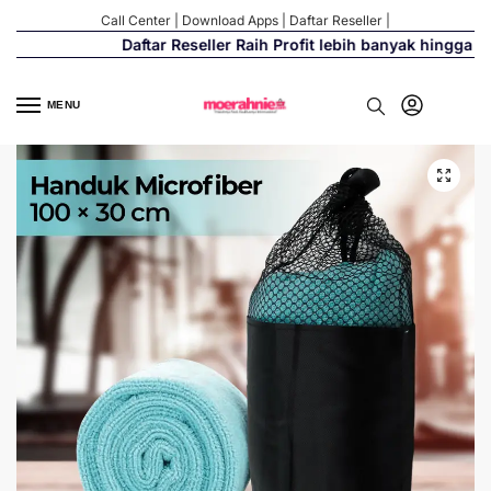
Call Center
|
Download Apps
|
Daftar Reseller
|
Daftar Reseller Raih Profit lebih banyak hingga 500
MENU