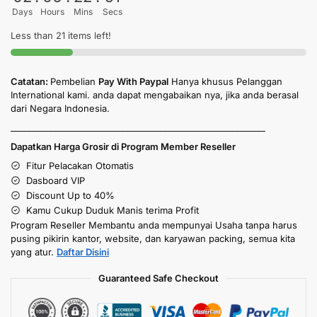
Days
Hours
Mins
Secs
Less than 21 items left!
Catatan:
Pembelian
Pay With Paypal
Hanya khusus Pelanggan
International kami. anda dapat mengabaikan nya, jika anda berasal
dari Negara Indonesia.
____________________________________________________________
Dapatkan Harga Grosir di Program Member Reseller
Fitur Pelacakan Otomatis
Dasboard VIP
Discount Up to 40%
Kamu Cukup Duduk Manis terima Profit
Program Reseller Membantu anda mempunyai Usaha tanpa harus
pusing pikirin kantor, website, dan karyawan packing, semua kita
yang atur.
Daftar Disini
Guaranteed Safe Checkout