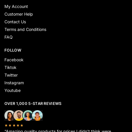
My Account
Customer Help
Contact Us
Terms and Conditions
FAQ
FOLLOW
Facebook
Tiktok
Twitter
Instagram
Youtube
OVER 1,000 5-STAR REVIEWS
★★★★★
“Amazing quality products for prices I didn’t think were