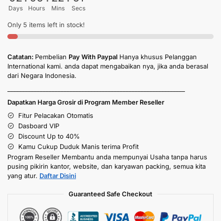
Days
Hours
Mins
Secs
Only 5 items left in stock!
Catatan:
Pembelian
Pay With Paypal
Hanya khusus Pelanggan
International kami. anda dapat mengabaikan nya, jika anda berasal
dari Negara Indonesia.
____________________________________________________________
Dapatkan Harga Grosir di Program Member Reseller
Fitur Pelacakan Otomatis
Dasboard VIP
Discount Up to 40%
Kamu Cukup Duduk Manis terima Profit
Program Reseller Membantu anda mempunyai Usaha tanpa harus
pusing pikirin kantor, website, dan karyawan packing, semua kita
yang atur.
Daftar Disini
Guaranteed Safe Checkout