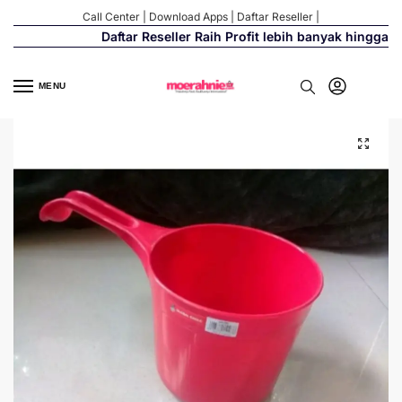
Call Center
|
Download Apps
|
Daftar Reseller
|
Daftar Reseller Raih Profit lebih banyak hingga 50
MENU