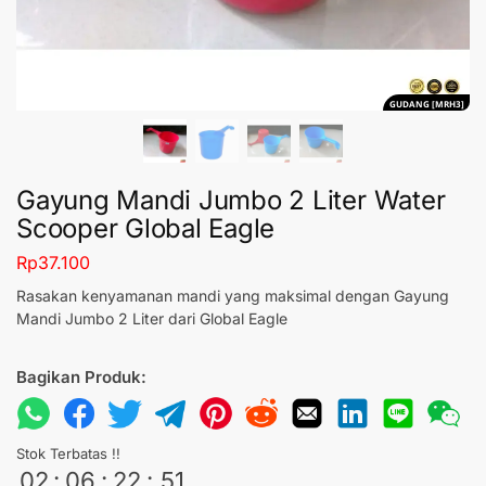
GUDANG [MRH3]
Gayung Mandi Jumbo 2 Liter Water
Scooper Global Eagle
Rp
37.100
Rasakan kenyamanan mandi yang maksimal dengan Gayung
Mandi Jumbo 2 Liter dari Global Eagle
Bagikan Produk:
Stok Terbatas !!
02
:
06
:
22
:
49