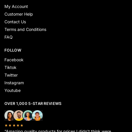
My Account
Customer Help
Contact Us
Terms and Conditions
FAQ
FOLLOW
Facebook
Tiktok
Twitter
Instagram
Youtube
OVER 1,000 5-STAR REVIEWS
★★★★★
“Amazing quality products for prices I didn’t think were