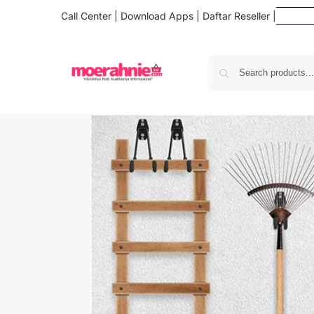
Call Center
|
Download Apps
|
Daftar Reseller
|
Da