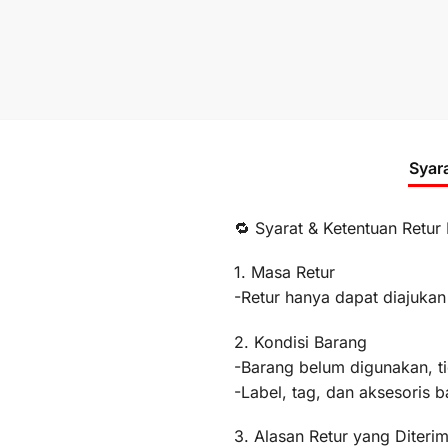
Syar
🔁 Syarat & Ketentuan Retur
1. Masa Retur
-Retur hanya dapat diajukan
2. Kondisi Barang
-Barang belum digunakan, t
-Label, tag, dan aksesoris b
3. Alasan Retur yang Diteri