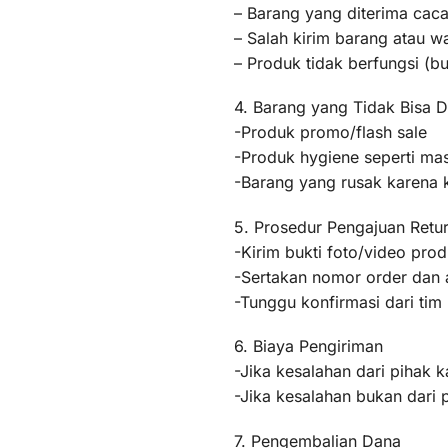
– Barang yang diterima caca
– Salah kirim barang atau 
– Produk tidak berfungsi (
4. Barang yang Tidak Bisa D
-Produk promo/flash sale
-Produk hygiene seperti mas
-Barang yang rusak karena
5. Prosedur Pengajuan Retu
-Kirim bukti foto/video pr
-Sertakan nomor order dan a
-Tunggu konfirmasi dari ti
6. Biaya Pengiriman
-Jika kesalahan dari pihak k
-Jika kesalahan bukan dari 
7. Pengembalian Dana