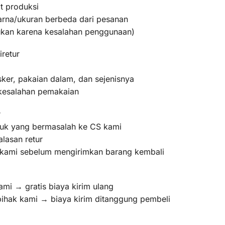
t produksi
warna/ukuran berbeda dari pesanan
bukan karena kesalahan penggunaan)
iretur
ker, pakaian dalam, dan sejenisnya
 kesalahan pemakaian
r
oduk yang bermasalah ke CS kami
lasan retur
m kami sebelum mengirimkan barang kembali
ami → gratis biaya kirim ulang
pihak kami → biaya kirim ditanggung pembeli