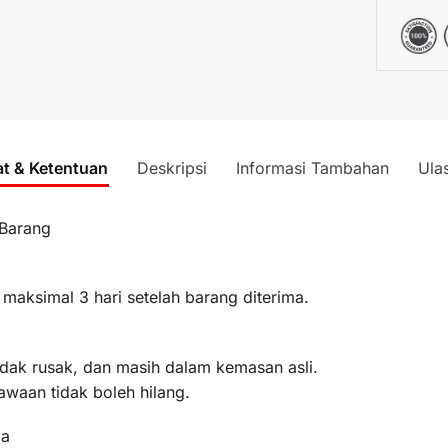
at & Ketentuan
Deskripsi
Informasi Tambahan
Ula
 Barang
 maksimal 3 hari setelah barang diterima.
idak rusak, dan masih dalam kemasan asli.
awaan tidak boleh hilang.
ma