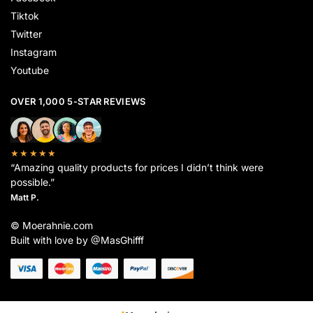
Tiktok
Twitter
Instagram
Youtube
OVER 1,000 5-STAR REVIEWS
★★★★★
“Amazing quality products for prices I didn’t think were
possible.”
Matt P.
© Moerahnie.com
Built with love by @MasGhifff