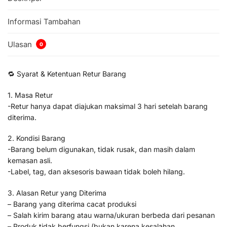
Informasi Tambahan
Ulasan
0
🔁 Syarat & Ketentuan Retur Barang
1. Masa Retur
-Retur hanya dapat diajukan maksimal 3 hari setelah barang
diterima.
2. Kondisi Barang
-Barang belum digunakan, tidak rusak, dan masih dalam
kemasan asli.
-Label, tag, dan aksesoris bawaan tidak boleh hilang.
3. Alasan Retur yang Diterima
– Barang yang diterima cacat produksi
– Salah kirim barang atau warna/ukuran berbeda dari pesanan
– Produk tidak berfungsi (bukan karena kesalahan