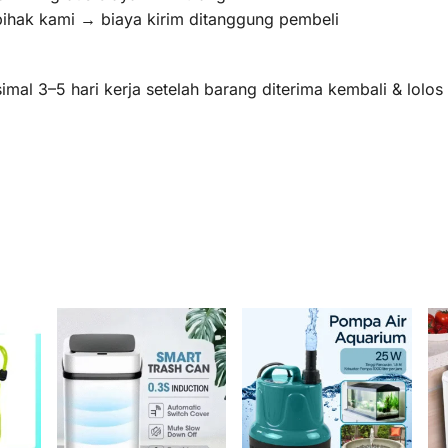
pihak kami → biaya kirim ditanggung pembeli
mal 3–5 hari kerja setelah barang diterima kembali & lolo