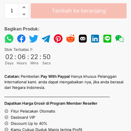
Tambah ke keranjang
Bagikan Produk:
Stok Terbatas !!
02
:
06
:
22
:
50
Days
Hours
Mins
Secs
Catatan:
Pembelian
Pay With Paypal
Hanya khusus Pelanggan
International kami. anda dapat mengabaikan nya, jika anda berasal
dari Negara Indonesia.
____________________________________________________________
Dapatkan Harga Grosir di Program Member Reseller
Fitur Pelacakan Otomatis
Dasboard VIP
Discount Up to 40%
Kamu Cukup Duduk Manis terima Profit