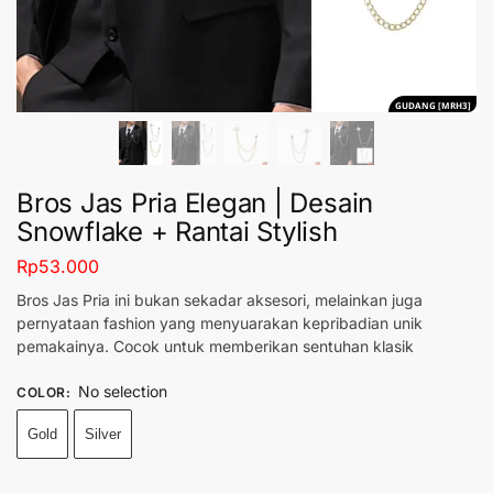
GUDANG [MRH3]
Bros Jas Pria Elegan | Desain
Snowflake + Rantai Stylish
Rp
53.000
Bros Jas Pria ini bukan sekadar aksesori, melainkan juga
pernyataan fashion yang menyuarakan kepribadian unik
pemakainya. Cocok untuk memberikan sentuhan klasik
No selection
COLOR
:
Gold
Silver