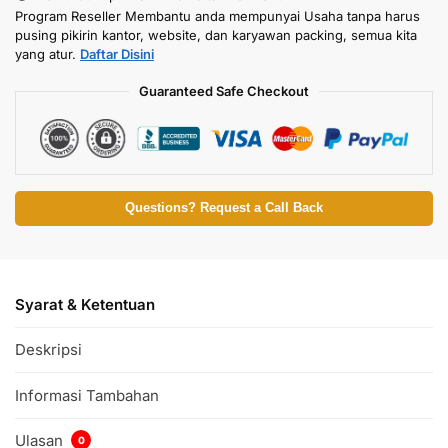
Program Reseller Membantu anda mempunyai Usaha tanpa harus
pusing pikirin kantor, website, dan karyawan packing, semua kita
yang atur.
Daftar Disini
Guaranteed Safe Checkout
Questions? Request a Call Back
Syarat & Ketentuan
Deskripsi
Informasi Tambahan
Ulasan
0