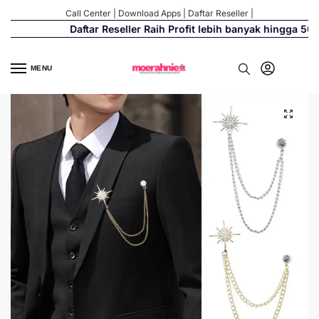
Call Center
|
Download Apps
|
Daftar Reseller
|
Daftar Reseller Raih Profit lebih banyak hingga 500%
MENU