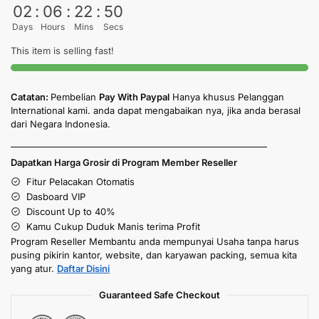
02
:
06
:
22
:
49
Days
Hours
Mins
Secs
This item is selling fast!
Catatan:
Pembelian
Pay With Paypal
Hanya khusus Pelanggan
International kami. anda dapat mengabaikan nya, jika anda berasal
dari Negara Indonesia.
____________________________________________________________
Dapatkan Harga Grosir di Program Member Reseller
Fitur Pelacakan Otomatis
Dasboard VIP
Discount Up to 40%
Kamu Cukup Duduk Manis terima Profit
Program Reseller Membantu anda mempunyai Usaha tanpa harus
pusing pikirin kantor, website, dan karyawan packing, semua kita
yang atur.
Daftar Disini
Guaranteed Safe Checkout