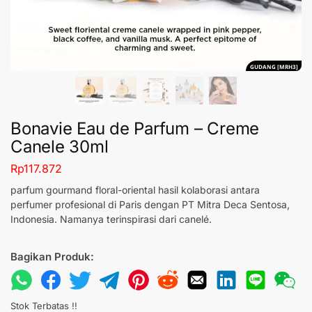
GUDANG [MRH3]
Bonavie Eau de Parfum – Creme
Canele 30ml
Rp
117.872
parfum gourmand floral-oriental hasil kolaborasi antara
perfumer profesional di Paris dengan PT Mitra Deca Sentosa,
Indonesia. Namanya terinspirasi dari canelé.
Bagikan Produk:
Stok Terbatas !!