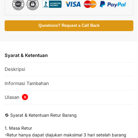
Questions? Request a Call Back
Syarat & Ketentuan
Deskripsi
Informasi Tambahan
Ulasan
0
🔁 Syarat & Ketentuan Retur Barang
1. Masa Retur
-Retur hanya dapat diajukan maksimal 3 hari setelah barang