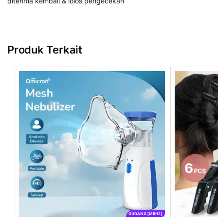
diterima kembali & lolos pengecekan
Produk Terkait
GUDANG [MRH2]