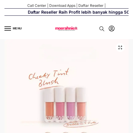
Call Center
|
Download Apps
|
Daftar Reseller
|
Daftar Reseller Raih Profit lebih banyak hingga 500%
MENU