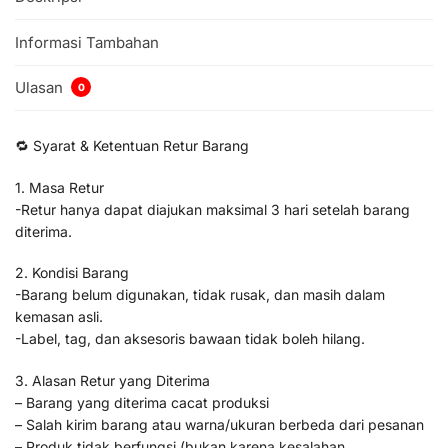
Informasi Tambahan
Ulasan
0
🔁 Syarat & Ketentuan Retur Barang
1. Masa Retur
-Retur hanya dapat diajukan maksimal 3 hari setelah barang
diterima.
2. Kondisi Barang
-Barang belum digunakan, tidak rusak, dan masih dalam
kemasan asli.
-Label, tag, dan aksesoris bawaan tidak boleh hilang.
3. Alasan Retur yang Diterima
– Barang yang diterima cacat produksi
– Salah kirim barang atau warna/ukuran berbeda dari pesanan
– Produk tidak berfungsi (bukan karena kesalahan