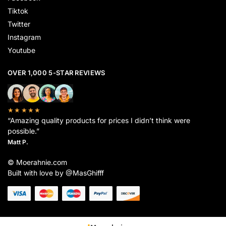
Tiktok
Twitter
Instagram
Youtube
OVER 1,000 5-STAR REVIEWS
★★★★★
“Amazing quality products for prices I didn’t think were
possible.”
Matt P.
© Moerahnie.com
Built with love by @MasGhifff