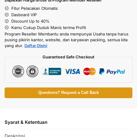
Fitur Pelacakan Otomatis
Dasboard VIP
Discount Up to 40%
Kamu Cukup Duduk Manis terima Profit
Program Reseller Membantu anda mempunyai Usaha tanpa harus
pusing pikirin kantor, website, dan karyawan packing, semua kita
yang atur.
Daftar Disini
Guaranteed Safe Checkout
Questions? Request a Call Back
Syarat & Ketentuan
Deskripsi