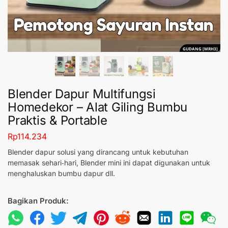
GUDANG [MRH3]
Blender Dapur Multifungsi
Homedekor – Alat Giling Bumbu
Praktis & Portable
Rp
114.234
Blender dapur solusi yang dirancang untuk kebutuhan
memasak sehari‑hari, Blender mini ini dapat digunakan untuk
menghaluskan bumbu dapur dll.
Bagikan Produk: