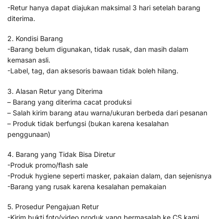
-Retur hanya dapat diajukan maksimal 3 hari setelah barang
diterima.
2. Kondisi Barang
-Barang belum digunakan, tidak rusak, dan masih dalam
kemasan asli.
-Label, tag, dan aksesoris bawaan tidak boleh hilang.
3. Alasan Retur yang Diterima
– Barang yang diterima cacat produksi
– Salah kirim barang atau warna/ukuran berbeda dari pesanan
– Produk tidak berfungsi (bukan karena kesalahan
penggunaan)
4. Barang yang Tidak Bisa Diretur
-Produk promo/flash sale
-Produk hygiene seperti masker, pakaian dalam, dan sejenisnya
-Barang yang rusak karena kesalahan pemakaian
5. Prosedur Pengajuan Retur
-Kirim bukti foto/video produk yang bermasalah ke CS kami