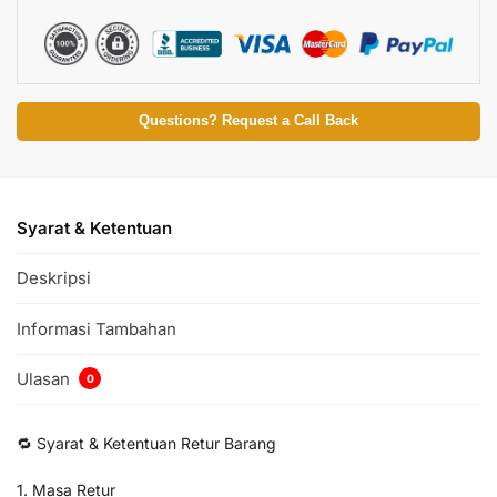
Questions? Request a Call Back
Syarat & Ketentuan
Deskripsi
Informasi Tambahan
Ulasan
0
🔁 Syarat & Ketentuan Retur Barang
1. Masa Retur