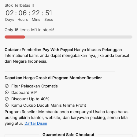
Stok Terbatas !!
02
:
06
:
22
:
50
Days
Hours
Mins
Secs
Only 16 items left in stock!
Catatan:
Pembelian
Pay With Paypal
Hanya khusus Pelanggan
International kami. anda dapat mengabaikan nya, jika anda berasal
dari Negara Indonesia.
____________________________________________________________
Dapatkan Harga Grosir di Program Member Reseller
Fitur Pelacakan Otomatis
Dasboard VIP
Discount Up to 40%
Kamu Cukup Duduk Manis terima Profit
Program Reseller Membantu anda mempunyai Usaha tanpa harus
pusing pikirin kantor, website, dan karyawan packing, semua kita
yang atur.
Daftar Disini
Guaranteed Safe Checkout