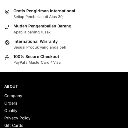
Gratis Pengiriman International
Setiap Pembelian di Atas 30jt
Mudah Pengembalian Barang
Apabila barang rusak
International Warranty
Sesuai Produk yang anda beli
100% Secure Checkout
PayPal / MasterCard / Visa
ABOUT
Company
Orders
Quality
Privacy Policy
Gift Cards