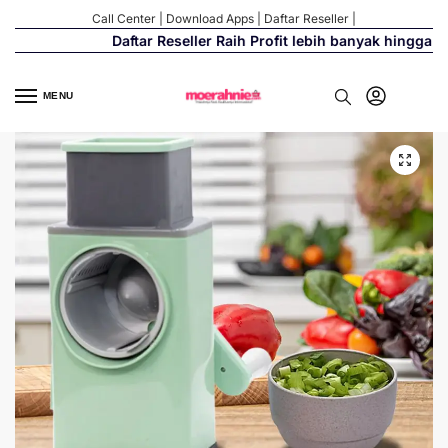
Call Center
|
Download Apps
|
Daftar Reseller
|
Daftar Reseller Raih Profit lebih banyak hingga 500
MENU