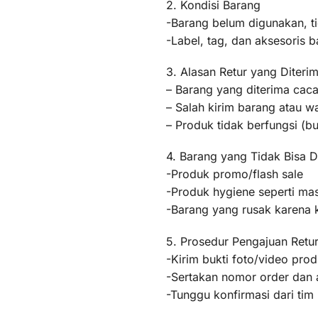
2. Kondisi Barang
-Barang belum digunakan, t
-Label, tag, dan aksesoris b
3. Alasan Retur yang Diteri
– Barang yang diterima caca
– Salah kirim barang atau 
– Produk tidak berfungsi (
4. Barang yang Tidak Bisa D
-Produk promo/flash sale
-Produk hygiene seperti mas
-Barang yang rusak karena
5. Prosedur Pengajuan Retu
-Kirim bukti foto/video pr
-Sertakan nomor order dan a
-Tunggu konfirmasi dari ti