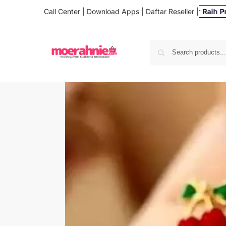
Call Center
|
Download Apps
Daftar Reseller Raih Profi
|
Daftar Reseller
|