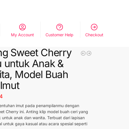
My Account
Customer Help
Checkout
ng Sweet Cherry
 untuk Anak &
ta, Model Buah
 Imut
44
sentuhan imut pada penampilanmu dengan
et Cherry ini. Anting klip model buah ceri yang
k untuk anak dan wanita. Terbuat dari lapisan
al untuk gaya kasual atau acara spesial seperti