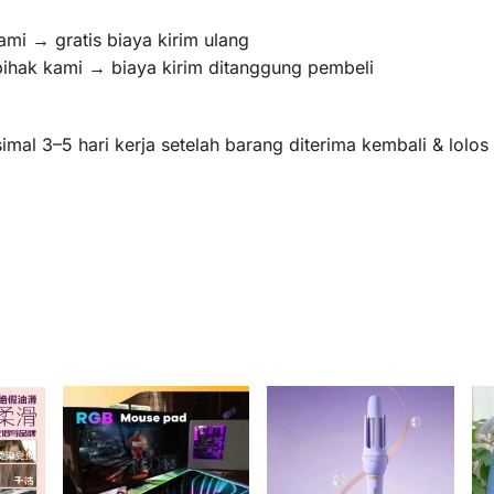
ami → gratis biaya kirim ulang
pihak kami → biaya kirim ditanggung pembeli
mal 3–5 hari kerja setelah barang diterima kembali & lolo