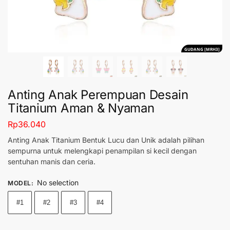
GUDANG [MRH3]
Anting Anak Perempuan Desain
Titanium Aman & Nyaman
Rp
36.040
Anting Anak Titanium Bentuk Lucu dan Unik adalah pilihan
sempurna untuk melengkapi penampilan si kecil dengan
sentuhan manis dan ceria.
No selection
MODEL
:
#1
#2
#3
#4