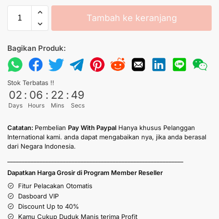
Tambah ke keranjang
Bagikan Produk:
Stok Terbatas !!
02
:
06
:
22
:
49
Days
Hours
Mins
Secs
Catatan:
Pembelian
Pay With Paypal
Hanya khusus Pelanggan
International kami. anda dapat mengabaikan nya, jika anda berasal
dari Negara Indonesia.
____________________________________________________________
Dapatkan Harga Grosir di Program Member Reseller
Fitur Pelacakan Otomatis
Dasboard VIP
Discount Up to 40%
Kamu Cukup Duduk Manis terima Profit