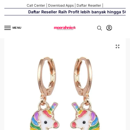
Call Center
|
Download Apps
|
Daftar Reseller
|
Daftar Reseller Raih Profit lebih banyak hingga 500%
MENU