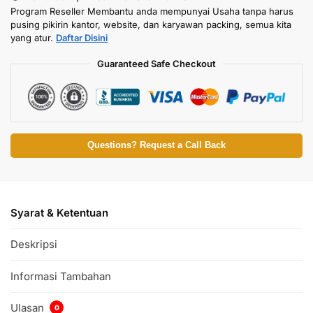
Program Reseller Membantu anda mempunyai Usaha tanpa harus
pusing pikirin kantor, website, dan karyawan packing, semua kita
yang atur.
Daftar Disini
Guaranteed Safe Checkout
Questions? Request a Call Back
Syarat & Ketentuan
Deskripsi
Informasi Tambahan
Ulasan
0