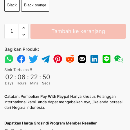
Black
Black orange
Tambah ke keranjang
Bagikan Produk:
Stok Terbatas !!
02
:
06
:
22
:
50
Days
Hours
Mins
Secs
Catatan:
Pembelian
Pay With Paypal
Hanya khusus Pelanggan
International kami. anda dapat mengabaikan nya, jika anda berasal
dari Negara Indonesia.
____________________________________________________________
Dapatkan Harga Grosir di Program Member Reseller