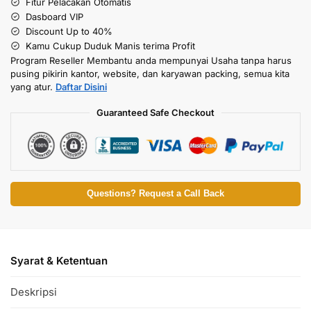
Fitur Pelacakan Otomatis
Dasboard VIP
Discount Up to 40%
Kamu Cukup Duduk Manis terima Profit
Program Reseller Membantu anda mempunyai Usaha tanpa harus
pusing pikirin kantor, website, dan karyawan packing, semua kita
yang atur.
Daftar Disini
Guaranteed Safe Checkout
Questions? Request a Call Back
Syarat & Ketentuan
Deskripsi