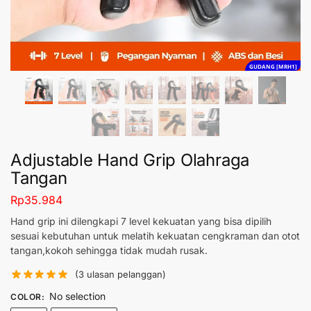
GUDANG [MRH1]
Adjustable Hand Grip Olahraga
Tangan
Rp
35.984
Hand grip ini dilengkapi 7 level kekuatan yang bisa dipilih
sesuai kebutuhan untuk melatih kekuatan cengkraman dan otot
tangan,kokoh sehingga tidak mudah rusak.
(
3
ulasan pelanggan)
No selection
COLOR
: