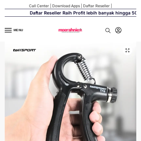
Call Center
|
Download Apps
|
Daftar Reseller
|
Daftar Reseller Raih Profit lebih banyak hingga 500%
MENU