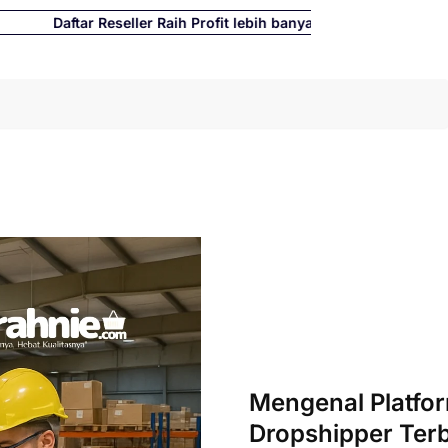
Daftar Reseller Raih Profit lebih banyak hingga 500%
Cari
Mengenal Platfo
Dropshipper Terb