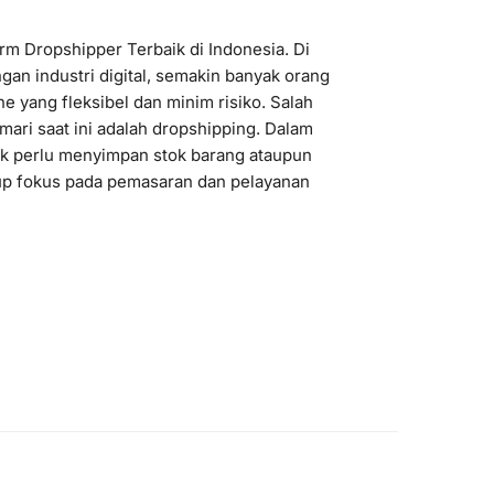
m Dropshipper Terbaik di Indonesia. Di
an industri digital, semakin banyak orang
e yang fleksibel dan minim risiko. Salah
mari saat ini adalah dropshipping. Dalam
idak perlu menyimpan stok barang ataupun
p fokus pada pemasaran dan pelayanan