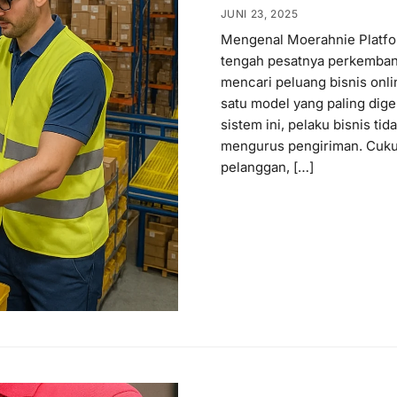
JUNI 23, 2025
Mengenal Moerahnie Platfor
tengah pesatnya perkembang
mencari peluang bisnis onlin
satu model yang paling dige
sistem ini, pelaku bisnis t
mengurus pengiriman. Cuku
pelanggan, […]