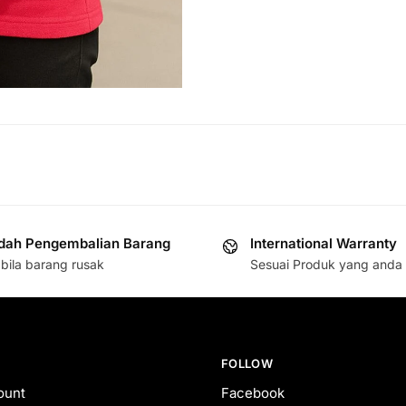
ah Pengembalian Barang
International Warranty
bila barang rusak
Sesuai Produk yang anda 
FOLLOW
ount
Facebook