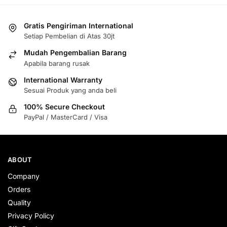
Gratis Pengiriman International
Setiap Pembelian di Atas 30jt
Mudah Pengembalian Barang
Apabila barang rusak
International Warranty
Sesuai Produk yang anda beli
100% Secure Checkout
PayPal / MasterCard / Visa
ABOUT
Company
Orders
Quality
Privacy Policy